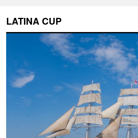
LATINA CUP