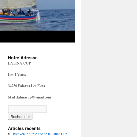
Notre Adresse
LATINA CUP
Les 4 Vents
34250 Palavas Les Flots
Mail :latinacup@ymail.com
Articles récents
Bienvenue sur le site de la Latina Cup