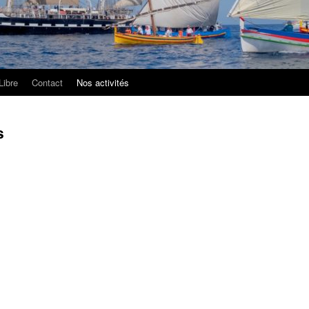
Libre
Contact
Nos activités
s