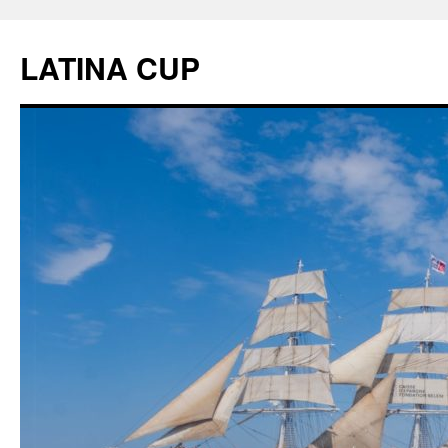
LATINA CUP